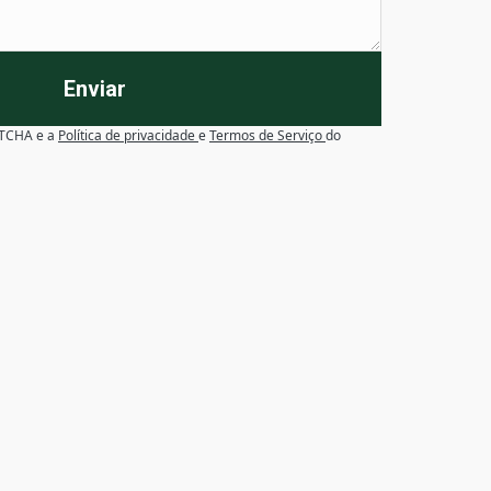
Enviar
APTCHA e a
Política de privacidade
e
Termos de Serviço
do