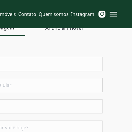
Imóveis
Contato
Quem somos
Instagram
sagem
Anunciar imóvel