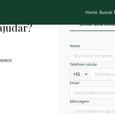
Home
Buscar 
ajudar?
Enviar uma men
Nome
HEIROS
Telefone celular
+55
Email
Mensagem