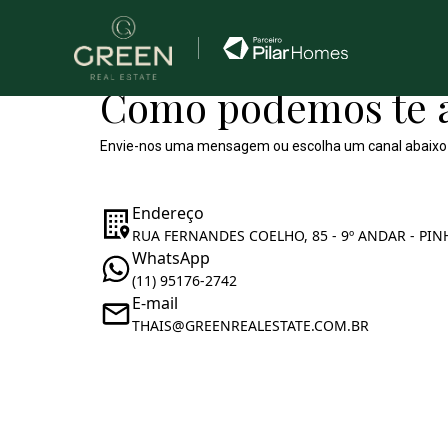
Como podemos te 
Envie-nos uma mensagem ou escolha um canal abaixo
Endereço
RUA FERNANDES COELHO, 85 - 9º ANDAR - PIN
WhatsApp
(11) 95176-2742
E-mail
THAIS@GREENREALESTATE.COM.BR