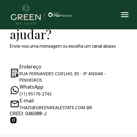
Como podemos te
ajudar?
Envie-nos uma mensagem ou escolha um canal abaixo
Endereço
RUA FERNANDES COELHO, 85 - 9º ANDAR -
PINHEIROS
WhatsApp
(11) 95176-2742
E-mail
THAIS@GREENREALESTATE.COM.BR
CRECI: 046088-J