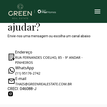
Como podemos te
ajudar?
Envie-nos uma mensagem ou escolha um canal abaixo
Endereço
RUA FERNANDES COELHO, 85 - 9º ANDAR -
PINHEIROS
WhatsApp
(11) 95176-2742
E-mail
THAIS@GREENREALESTATE.COM.BR
CRECI: 046088-J