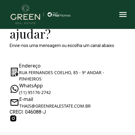
Como podemos te
ajudar?
Envie-nos uma mensagem ou escolha um canal abaixo
Endereço
RUA FERNANDES COELHO, 85 - 9º ANDAR -
PINHEIROS
WhatsApp
(11) 95176-2742
E-mail
THAIS@GREENREALESTATE.COM.BR
CRECI: 046088-J