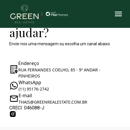
Como podemos te
ajudar?
Envie-nos uma mensagem ou escolha um canal abaixo
Endereço
RUA FERNANDES COELHO, 85 - 9º ANDAR -
PINHEIROS
WhatsApp
(11) 95176-2742
E-mail
THAIS@GREENREALESTATE.COM.BR
CRECI: 046088-J