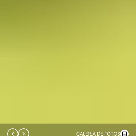
GALERIA DE FOTOS