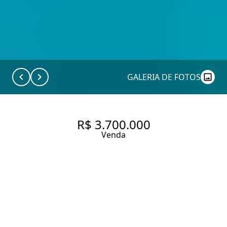
GALERIA DE FOTOS
R$ 3.700.000
Venda
CASA COM 260 M², 4
QUARTOS À VENDA NO
BAIRRO VILA MADALENA.