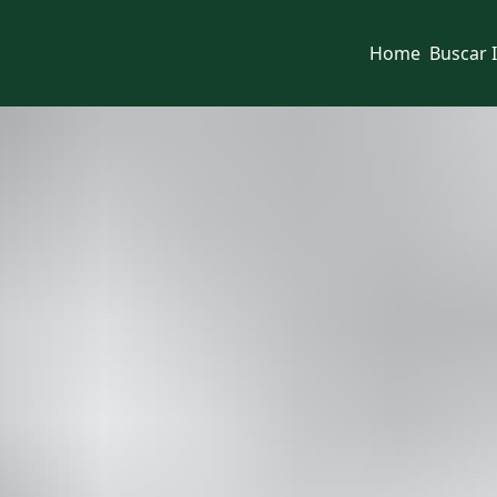
Home
Buscar 