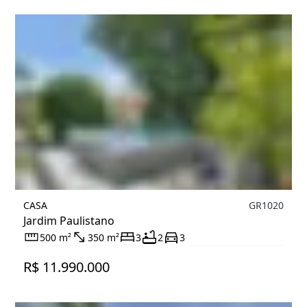
CASA
GR1020
Jardim Paulistano
500 m²
350 m²
3
2
3
R$ 11.990.000