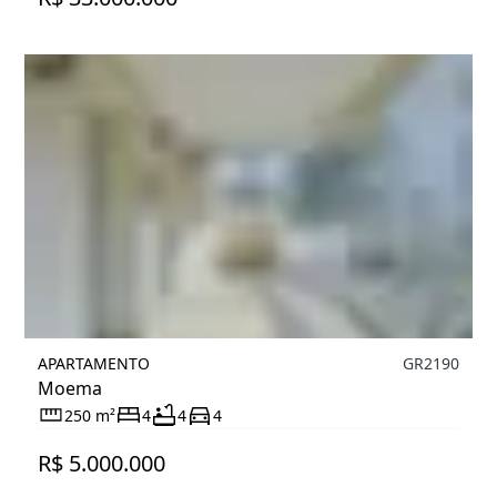
APARTAMENTO
GR2190
Moema
250 m²
4
4
4
R$ 5.000.000