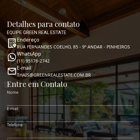
Detalhes para contato
EQUIPE GREEN REAL ESTATE
Endereço
RUA FERNANDES COELHO, 85 - 9º ANDAR - PINHEIROS
WhatsApp
(11) 95176-2742
E-mail
THAIS@GREENREALESTATE.COM.BR
Entre em Contato
Nome
E-mail
Telefone