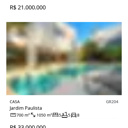
R$ 21.000.000
CASA
GR204
Jardim Paulista
700 m²
1050 m²
5
5
8
R$ 33.000.000