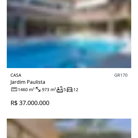
CASA
GR170
Jardim Paulista
1460 m²
973 m²
5
12
R$ 37.000.000