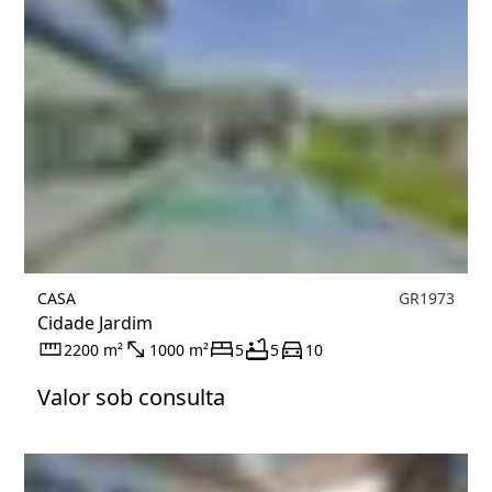
CASA
GR1973
Cidade Jardim
2200 m²
1000 m²
5
5
10
Valor sob consulta