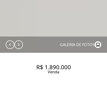
GALERIA DE FOTOS
R$ 1.890.000
Venda
APARTAMENTO À VENDA EM
PINHEIROS | 105 M² | 3