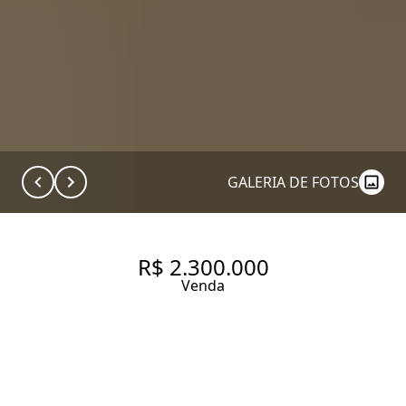
GALERIA DE FOTOS
R$ 2.300.000
Venda
APARTAMENTO COM 160.0 M²,
À VENDA NO BAIRRO