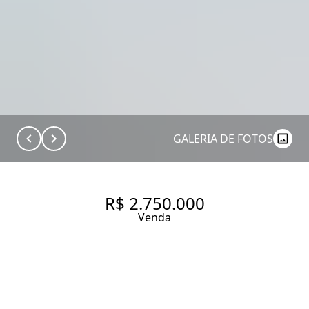
GALERIA DE FOTOS
R$ 2.750.000
Venda
APARTAMENTO COM 176.0 M²,
À VENDA NO BAIRRO JARDIM