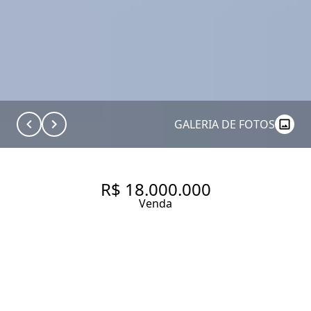
GALERIA DE FOTOS
R$ 18.000.000
Venda
APARTAMENTO GARDEN COM
520.0 M², À VENDA NO BAIRRO
PARAÍSO.