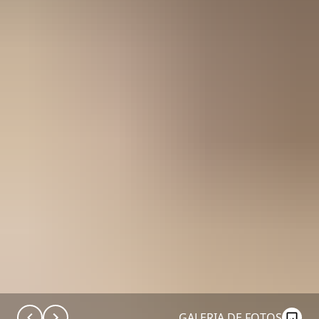
GALERIA DE FOTOS