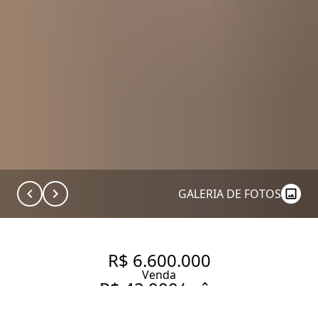
GALERIA DE FOTOS
R$ 6.600.000
Venda
R$ 42.000/mês
Aluguel