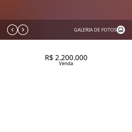
GALERIA DE FOTOS
R$ 2.200.000
Venda
CASA DE VILA REFORMADA E
ACONCHEGANTE NA VILA
MARIANA — CONFORTO,
SEGURANÇA E CHARME EM