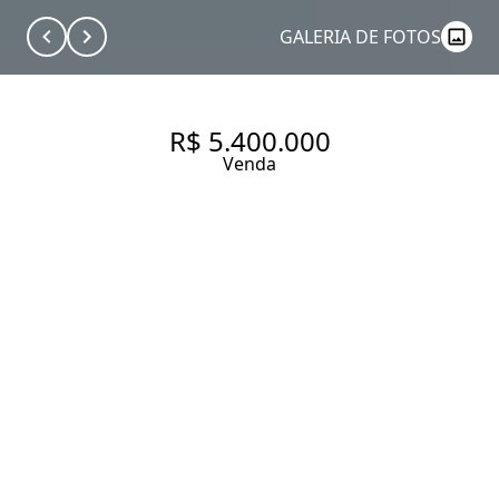
GALERIA DE FOTOS
R$ 5.400.000
Venda
CASA MODERNA NO ALTO DE
PINHEIROS COM VISTA
PRIVILEGIADA
451 m² Área construída
481 m² Área total
5 Dormitórios
3 Suítes
4 Vagas
Entrar em contato