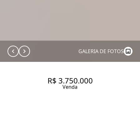
GALERIA DE FOTOS
R$ 3.750.000
Venda
COBERTURA AMPLA E
SOFISTICADA NO CORAÇÃO
DE PINHEIROS