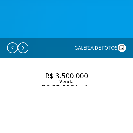
GALERIA DE FOTOS
R$ 3.500.000
Venda
R$ 23.000/mês
Aluguel
COBERTURA TRIPLEX -
EDIFÍCIO LINDENBERG -