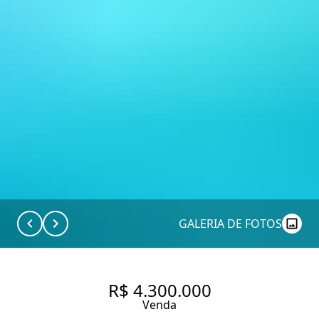
GALERIA DE FOTOS
R$ 4.300.000
Venda